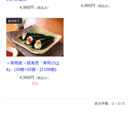
4,980円
（税込み）
4,980円
（税込み）
＜有明産＞焼海苔「寿司のは
ね」(10枚×10袋・計100枚)
4,980円
（税込み）
完売
表示件数：1～3 / 3