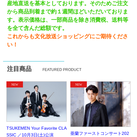
産地直送を基本としております。
そのためご注文
から商品到着まで約１週間ほどいただいておりま
す。
表示価格は、一部商品を除き消費税、送料等
を全て含んだ総額です
。
これからも文化放送ショッピングにご期待くださ
い！
注目商品
FEATURED PRODUCT
TSUKEMEN Your Favorite CLA
亜蘭ファーストコンサート202
SSIC ／10月3日(土)公演