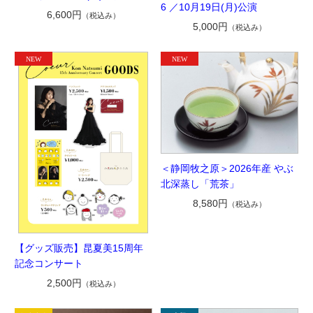
6 ／10月19日(月)公演
6,600円
（税込み）
5,000円
（税込み）
＜静岡牧之原＞2026年産 やぶ
北深蒸し「荒茶」
8,580円
（税込み）
【グッズ販売】昆夏美15周年
記念コンサート
2,500円
（税込み）