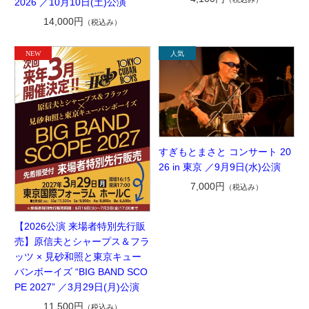
2026 ／10月10日(土)公演
14,000円
（税込み）
すぎもとまさと コンサート 20
26 in 東京 ／9月9日(水)公演
7,000円
（税込み）
【2026公演 来場者特別先行販
売】原信夫とシャープス＆フラ
ッツ × 見砂和照と東京キュー
バンボーイズ “BIG BAND SCO
PE 2027” ／3月29日(月)公演
11,500円
（税込み）