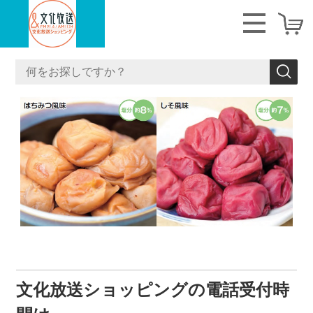
<
>
文化放送ショッピングの
電話受付時