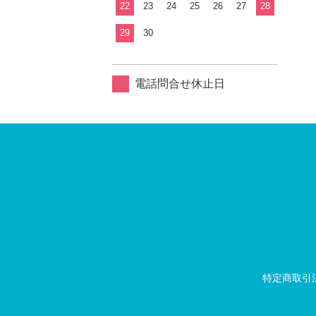
22
23
24
25
26
27
28
29
30
電話問合せ休止日
特定商取引