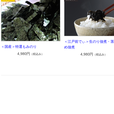
＜江戸前でぃ＞生のり佃煮・
＜国産＞特選もみのり
め佃煮
4,980円
4,980円
（税込み）
（税込み）