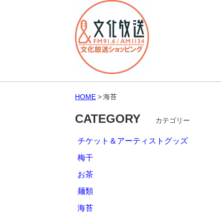
HOME
海苔
CATEGORY
カテゴリー
チケット＆アーティストグッズ
梅干
お茶
麺類
海苔