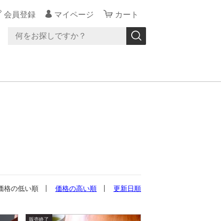
会員登録
マイページ
カート
価格の低い順
価格の高い順
更新日順