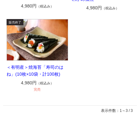
4,980円
（税込み）
4,980円
（税込み）
＜有明産＞焼海苔「寿司のは
ね」(10枚×10袋・計100枚)
4,980円
（税込み）
完売
表示件数：1～3 / 3