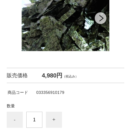
4,980円
販売価格
（税込み）
商品コード
033356910179
数量
-
+