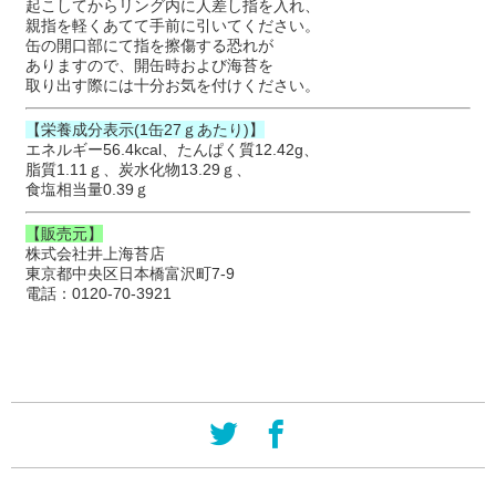
起こしてからリング内に人差し指を入れ、
親指を軽くあてて手前に引いてください。
缶の開口部にて指を擦傷する恐れが
ありますので、開缶時および海苔を
取り出す際には十分お気を付けください。
【栄養成分表示(1缶27ｇあたり)】
エネルギー56.4kcal、たんぱく質12.42g、
脂質1.11ｇ、炭水化物13.29ｇ、
食塩相当量0.39ｇ
【販売元】
株式会社井上海苔店
東京都中央区日本橋富沢町7-9
電話：0120-70-3921