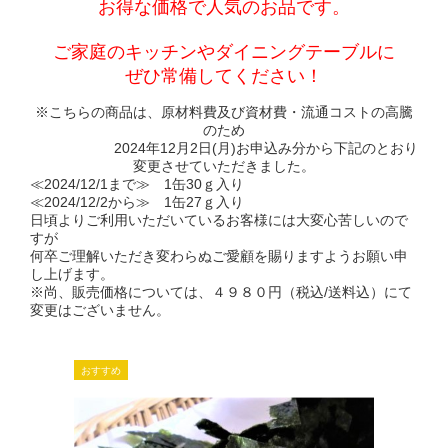
お得な価格で人気のお品です。
ご家庭のキッチンやダイニングテーブルに
ぜひ常備してください！
※こちらの商品は、原材料費及び資材費・流通コストの高騰
のため
2024年12月2日(月)お申込み分から下記のとおり
変更させていただきました。
≪2024/12/1まで≫ 1缶30ｇ入り
≪2024/12/2から≫ 1缶27ｇ入り
日頃よりご利用いただいているお客様には大変心苦しいので
すが
何卒ご理解いただき変わらぬご愛顧を賜りますようお願い申
し上げます。
※尚、販売価格については、４９８０円（税込/送料込）にて
変更はございません。