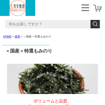
HOME
海苔
＜国産＞特選もみのり
＜国産＞特選もみのり
ボリュームと品質、