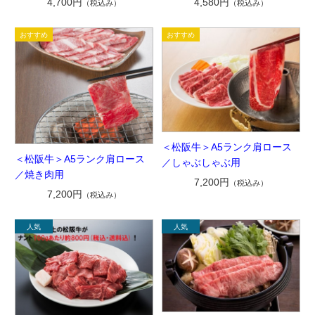
4,700円
4,580円
（税込み）
（税込み）
＜松阪牛＞A5ランク肩ロース
＜松阪牛＞A5ランク肩ロース
／しゃぶしゃぶ用
／焼き肉用
7,200円
（税込み）
7,200円
（税込み）