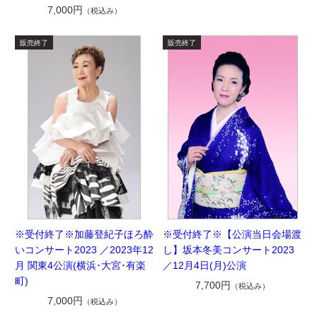
7,000円
（税込み）
※受付終了※加藤登紀子ほろ酔
※受付終了※【公演当日会場渡
いコンサート2023 ／2023年12
し】坂本冬美コンサート2023
月 関東4公演(横浜･大宮･有楽
／12月4日(月)公演
町)
7,700円
（税込み）
7,000円
（税込み）