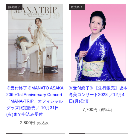
※受付終了※MANATO ASAKA
※受付終了※【先行販売】坂本
20th+1st Anniversary Concert
冬美コンサート2023 ／12月4
「MANA-TRIP」オフィシャル
日(月)公演
グッズ限定販売／ 10月31日
7,700円
（税込み）
(火)まで申込み受付
2,800円
（税込み）