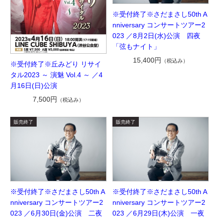
※受付終了※さだまさし50th A
nniversary コンサートツアー2
023 ／8月2日(水)公演 四夜
「弦もナイト」
15,400円
（税込み）
※受付終了※丘みどり リサイ
タル2023 ～ 演魅 Vol.4 ～ ／4
月16日(日)公演
7,500円
（税込み）
※受付終了※さだまさし50th A
※受付終了※さだまさし50th A
nniversary コンサートツアー2
nniversary コンサートツアー2
023 ／6月30日(金)公演 二夜
023 ／6月29日(木)公演 一夜