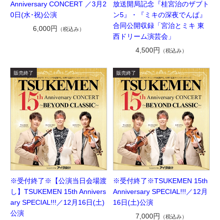
放送開局記念『桂宮治のザブト
Anniversary CONCERT ／3月2
ン5』・『ミキの深夜でんぱ』
0日(水･祝)公演
合同公開収録「宮治とミキ 東
6,000円
（税込み）
西ドリーム演芸会」
4,500円
（税込み）
※受付終了※【公演当日会場渡
※受付終了※TSUKEMEN 15th
し】TSUKEMEN 15th Annivers
Anniversary SPECIAL!!!／12月
ary SPECIAL!!!／12月16日(土)
16日(土)公演
公演
7,000円
（税込み）