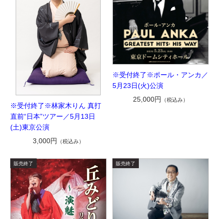
※受付終了※ポール・アンカ／
5月23日(火)公演
25,000円
（税込み）
※受付終了※林家木りん 真打
直前“日本”ツアー／5月13日
(土)東京公演
3,000円
（税込み）