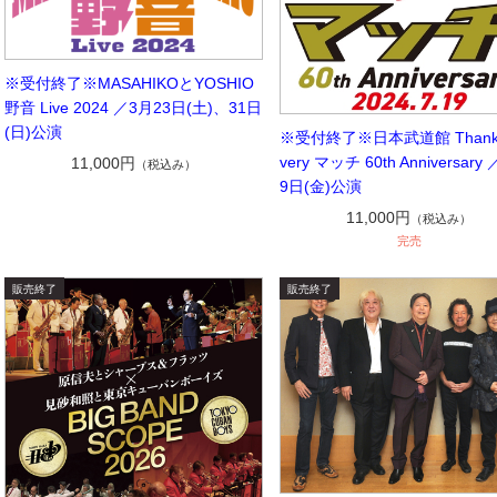
※受付終了※MASAHIKOとYOSHIO
野音 Live 2024 ／3月23日(土)、31日
(日)公演
※受付終了※日本武道館 Thank 
very マッチ 60th Anniversary
11,000円
（税込み）
9日(金)公演
11,000円
（税込み）
完売