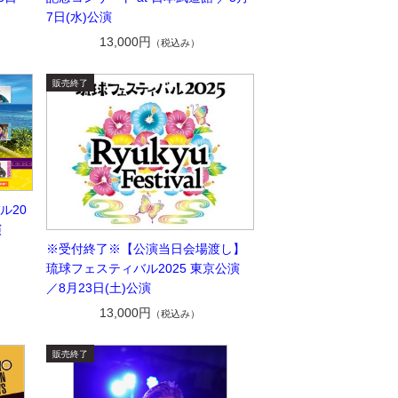
7日(水)公演
13,000円
（税込み）
ル20
演
※受付終了※【公演当日会場渡し】
琉球フェスティバル2025 東京公演
／8月23日(土)公演
13,000円
（税込み）