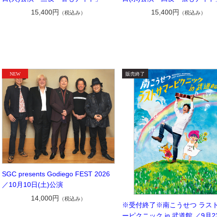
15,400円
15,400円
（税込み）
（税込み）
SGC presents Godiego FEST 2026
／10月10日(土)公演
14,000円
（税込み）
※受付終了※南こうせつ ラス
ーピクニック in 武道館 ／9月2