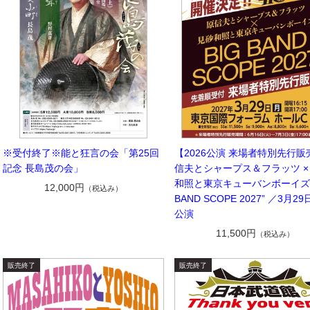
※受付終了※能と狂言の会「第25回
【2026公演 来場者特別先行販
記念 長島茂の会」
信夫とシャープス＆フラッツ ×
和照と東京キューバンボーイズ “
12,000円
（税込み）
BAND SCOPE 2027” ／3月29
公演
11,500円
（税込み）