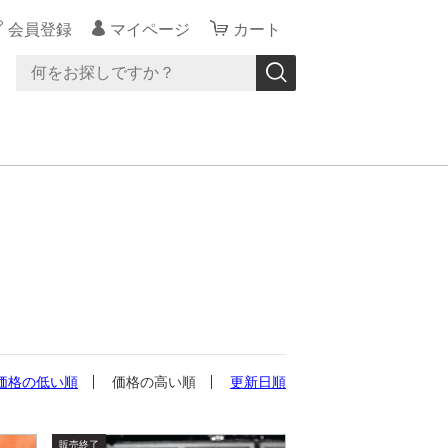
会員登録
マイページ
カート
価格の低い順
価格の高い順
更新日順