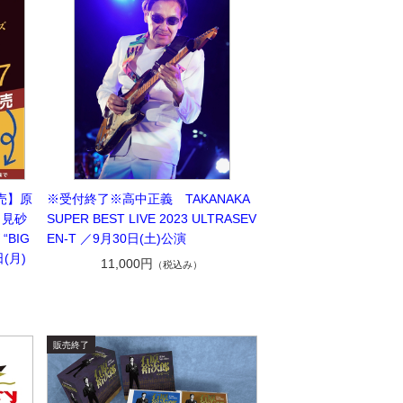
売】原
※受付終了※高中正義 TAKANAKA
 見砂
SUPER BEST LIVE 2023 ULTRASEV
BIG
EN-T ／9月30日(土)公演
日(月)
11,000円
（税込み）