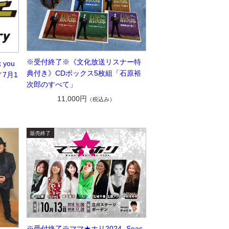
※受付終了※《文化放送リスナー特
you
典付き》CDボックス5枚組「石原裕
 ／7月1
次郎のすべて」
11,000円
（税込み）
※受付終了※ママ★ホリ2024 -Seas