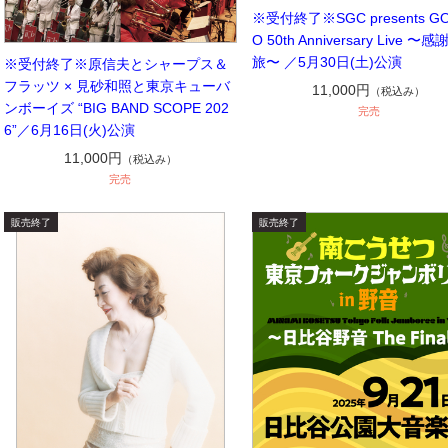
※受付終了※SGC presents GO
O 50th Anniversary Live 〜感
旅〜 ／5月30日(土)公演
※受付終了※原信夫とシャープス＆
フラッツ × 見砂和照と東京キューバ
11,000円
（税込み）
ンボーイズ “BIG BAND SCOPE 202
完売
6”／6月16日(火)公演
11,000円
（税込み）
完売