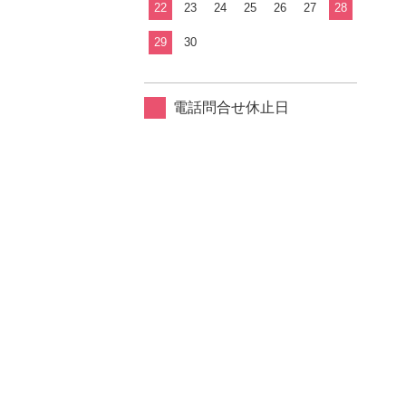
22
23
24
25
26
27
28
29
30
電話問合せ休止日