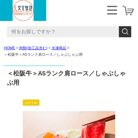
HOME
肉類(加工品含む)
冷凍商品
＜松阪牛＞A5ランク肩ロース／しゃぶしゃぶ用
＜松阪牛＞A5ランク肩ロース／しゃぶしゃ
ぶ用