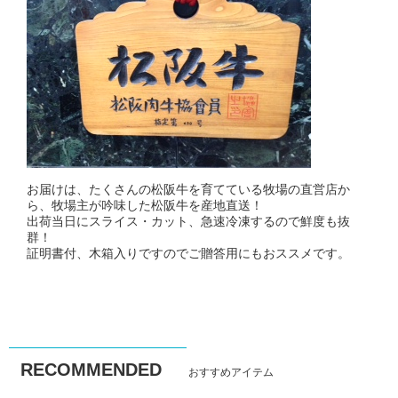
お届けは、たくさんの松阪牛を育てている牧場の直営店か
ら、牧場主が吟味した松阪牛を産地直送！
出荷当日にスライス・カット、急速冷凍するので鮮度も抜
群！
証明書付、木箱入りですのでご贈答用にもおススメです。
RECOMMENDED
おすすめアイテム