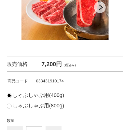
7,200円
販売価格
（税込み）
商品コード
033431910174
しゃぶしゃぶ用(400g)
しゃぶしゃぶ用(800g)
数量