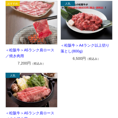
＜松阪牛＞A4ランク以上切り
＜松阪牛＞A5ランク肩ロース
落とし(800g)
／焼き肉用
6,500円
（税込み）
7,200円
（税込み）
＜松阪牛＞A5ランク肩ロース