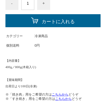
-
+
カートに入れる
カテゴリー
冷凍商品
個別送料
0円
【内容量】
400g／800g(木箱入り)
【賞味期間】
出荷日より100日(冷凍)
※「焼き肉」用をご希望の方は
こちらから
どうぞ
※「すき焼き」用をご希望の方は
こちらから
どうぞ