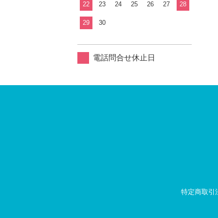
22
23
24
25
26
27
28
29
30
電話問合せ休止日
特定商取引