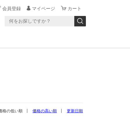
会員登録
マイページ
カート
価格の低い順
価格の高い順
更新日順