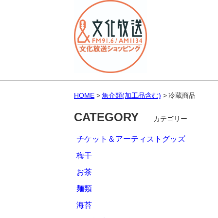
HOME
魚介類(加工品含む)
冷蔵商品
CATEGORY
カテゴリー
チケット＆アーティストグッズ
梅干
お茶
麺類
海苔