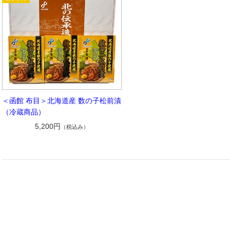
＜函館 布目＞北海道産 数の子松前漬
（冷蔵商品）
5,200円
（税込み）