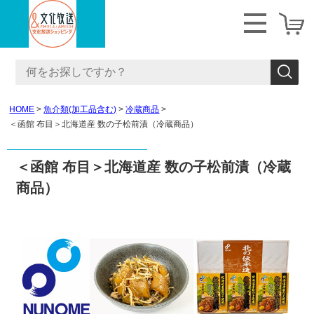
HOME
魚介類(加工品含む)
冷蔵商品
＜函館 布目＞北海道産 数の子松前漬（冷蔵商品）
＜函館 布目＞北海道産 数の子松前漬（冷蔵
商品）