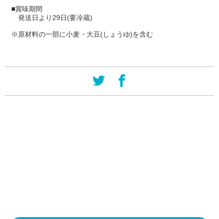
■賞味期間
発送日より29日(要冷蔵)
※原材料の一部に小麦・大豆(しょうゆ)を含む