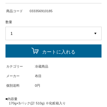
商品コード
033356910185
数量
カートに入れる
カテゴリー
冷蔵商品
メーカー
布目
個別送料
0円
■内容量
170g×3パック(計 510g) ※化粧箱入り