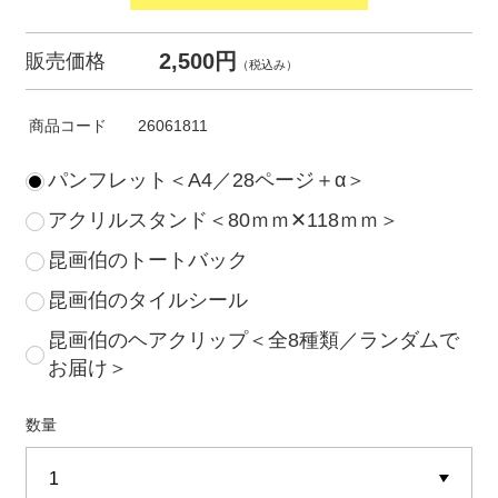
2,500円
販売価格
（税込み）
商品コード
26061811
パンフレット＜A4／28ページ＋α＞
アクリルスタンド＜80ｍｍ✕118ｍｍ＞
昆画伯のトートバック
昆画伯のタイルシール
昆画伯のヘアクリップ＜全8種類／ランダムで
お届け＞
数量