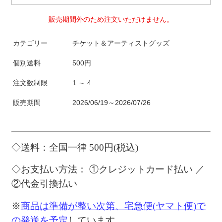
販売期間外のため注文いただけません。
カテゴリー
チケット＆アーティストグッズ
個別送料
500円
注文数制限
1 ～ 4
販売期間
2026/06/19～2026/07/26
◇送料：全国一律
500
円
(
税込
)
◇お支払い方法：
①クレジットカード払い ／
②代金引換払い
※
商品は準備が整い次第、宅急便
(
ヤマト便
)
で
の発送を予定
しています。