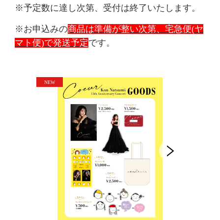
※予定数に達し次第、受付は終了いたします。
※お申込みの
商品は準備が整い次第、宅急便
(
ヤ
マト便
)
で発送予定
です。