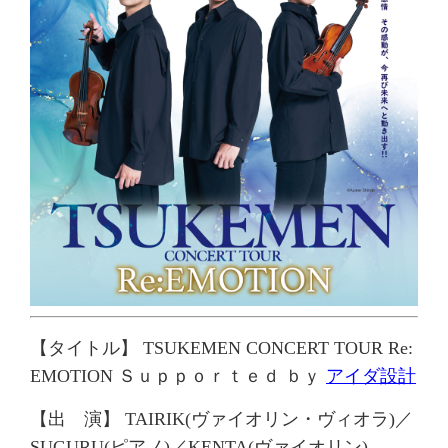
【タイトル】
TSUKEMEN CONCERT TOUR
Re:
EMOTION
Ｓｕｐｐｏｒｔｅｄ ｂｙ
アイダ設計
【出 演】
TAIRIK(ヴァイオリン・ヴィオラ)／
SUGURU(ピアノ)／KENTA(ヴァイオリン)