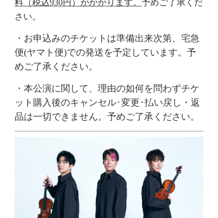
料（税込930円）がかかります。
予めご了承くだ
さい。
・お申込みの
チケットは準備出来次第、
宅急
便(ヤマト便)での発送を予定しています。予
めご了承ください。
・
本公演に関して、理由の如何を問わずチケ
ット購入後のキャンセル･変更･払い戻し・返
品は一切できません。予めご了承ください。