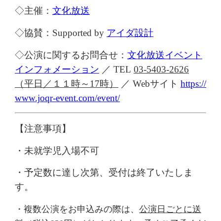
◇主催：
文化放送
◇協賛：
Supported by
アイダ設計
◇公演に関するお問合せ：
文化放送イベント
インフォメーション
／
TEL
03-5403-2626
（平日／
１１
時～
17
時）
／
Web
サイト
https://
www.joqr-event.com/event/
【注意事項】
・
未就学児入場不可
・
予定数に達し次第、受付は終了いたしま
す。
・複数公演をお申込みの際は、
公演日ごとに送