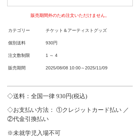
販売期間外のため注文いただけません。
カテゴリー
チケット＆アーティストグッズ
個別送料
930円
注文数制限
1 ～ 4
販売期間
2025/08/08 10:00～2025/11/09
◇送料：全国一律
930
円
(
税込
)
◇お支払い方法：
①クレジットカード払い ／
②代金引換払い
※
未就学児入場不可