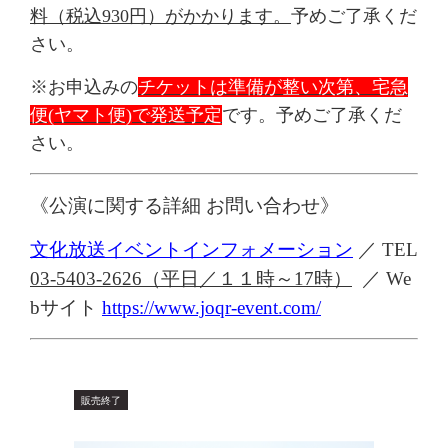
料（税込930円）がかかります。
予めご了承くだ
さい。
※お申込みの
チケットは準備が整い次第、宅急
便
(
ヤマト便
)
で発送予定
です。予めご了承くだ
さい。
《公演に関する詳細 お問い合わせ》
文化放送イベントインフォメーション
／
TEL
03-5403-2626（平日／１１時～17時）
／
We
bサイト
https://www.joqr-event.com/