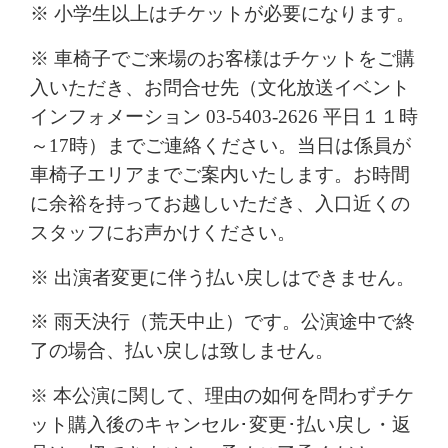
※ 小学生以上はチケットが必要になります。
※
車椅子でご来場のお客様はチケットをご購
入いただき、お問合せ先（文化放送イベント
インフォメーション 03-5403-2626 平日１１時
～17時）までご連絡ください。当日は係員が
車椅子エリアまでご案内いたします。
お時間
に余裕を持ってお越しいただき、入口近くの
スタッフにお声かけください。
※ 出演者変更に伴う払い戻しはできません。
※
雨天決行（荒天中止）です。公演途中で終
了の場合、払い戻しは致しません。
本公演に関して、理由の如何を問わずチケ
※
ット購入後のキャンセル･変更･払い戻し・返