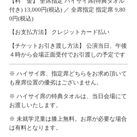
【料 金】 全席指定 ハイサイ席(特典タオル
付き) 13,000円(税込) ／ 全席指定 指定席 9,80
0円(税込)
【お支払方法】 クレジットカード払い
【チケットお引き渡し方法】 公演当日、午後
４時から会場正面受付でお引渡しの予定です
※ ハイサイ席、指定席どちらをお求め頂いて
も座席位置の優劣はございません。
※ ハイサイ席の特典タオルは、当日会場にて
お渡しいたします。
※ 未就学児童は膝上無料。お席が必要な場合
は有料となります。