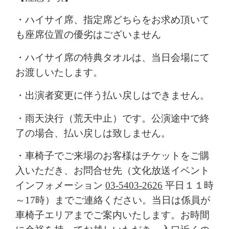
・ハイサイ席、指定席どちらをお求め頂いて
も座席位置の優劣はございません
・ハイサイ席の
特典タオルは、当日会場にて
お渡しいたします。
・出演者変更に伴う払い戻しはできません。
・雨天決行（荒天中止）です。公演途中で終
了の場合、払い戻しは致しません。
・
車椅子でご来場のお客様はチケットをご購
入いただき、お問合せ先（文化放送イベント
インフォメーション
03-5403-2626
平日１１時
～17時）までご連絡ください。当日は係員が
車椅子エリアまでご案内いたします。
お時間