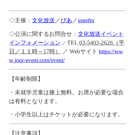
◇主催：
文化放送
／
ぴあ
／
interfm
◇公演に関するお問合せ：
文化放送イベント
インフォメーション
TEL
03-5403-2626
（平
／
日／
１１
時～
17
時）
／
Webサイト
https://ww
w.joqr-event.com/event/
【年齢制限】
・
未就学児童は膝上無料。お席が必要な場合
は有料となります。
・小学生以上はチケットが必要になります。
【注意事項】