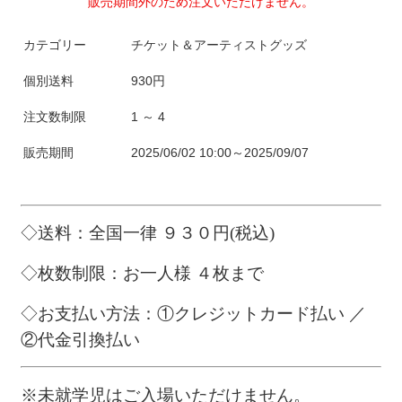
販売期間外のため注文いただけません。
カテゴリー
チケット＆アーティストグッズ
個別送料
930円
注文数制限
1 ～ 4
販売期間
2025/06/02 10:00～2025/09/07
◇送料：全国一律
９３０
円
(
税込
)
◇枚数制限：お一人様 ４枚まで
◇お支払い方法：
①クレジットカード払い ／
②代金引換払い
※
未就学児はご入場いただけません。