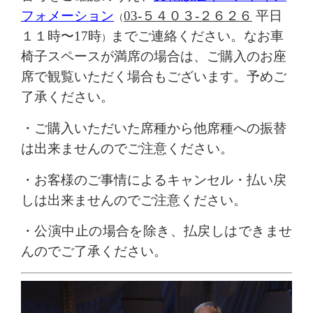
フォメーション
03-５４０３-２６２６
平日
（
１１時〜17時
までご連絡ください。なお
車
）
椅子スペースが満席の場合は、ご購入のお座
席で観覧いただく場合もございます。予めご
了承ください。
・
ご購入いただいた席種から他席種への振替
は出来ませんのでご注意ください。
・
お客様の
ご事情による
キャンセル・払い戻
しは出来ませんのでご注意ください。
・
公演中止の場合を除き、
払戻しはできませ
んのでご了承ください。