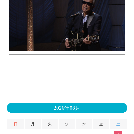
2026年08月
日
月
火
水
木
金
土