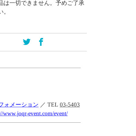
品は一切できません。予めご了承
い。
フォメーション
／
TEL
03-5403
://www.joqr-event.com/event/