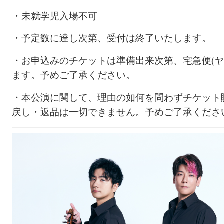
・
未就学児入場不可
・
予定数に達し次第、受付は終了いたします。
・お申込みの
チケットは準備出来次第、
宅急便(
ます。予めご了承ください。
・
本公演に関して、理由の如何を問わずチケット
戻し・返品は一切できません。予めご了承くださ