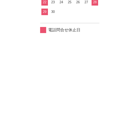
22
23
24
25
26
27
28
29
30
電話問合せ休止日