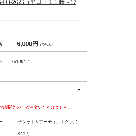
-5403-2626（平日／１１時～17
6,000円
格
（税込み）
ド
25100411
売期間外のため注文いただけません。
ー
チケット＆アーティストグッズ
930円