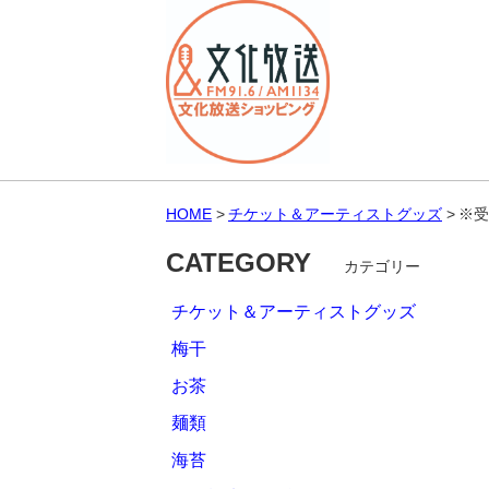
HOME
チケット＆アーティストグッズ
※受
CATEGORY
カテゴリー
チケット＆アーティストグッズ
梅干
お茶
麺類
海苔