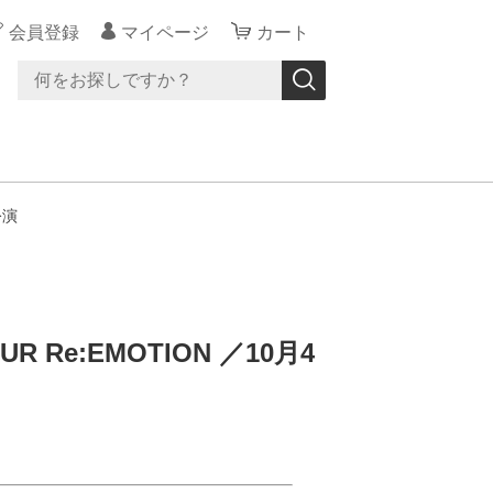
会員登録
マイページ
カート
公演
R Re:EMOTION ／10月4