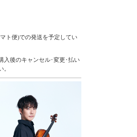
ヤマト便)での発送を予定してい
購入後のキャンセル･変更･払い
い。