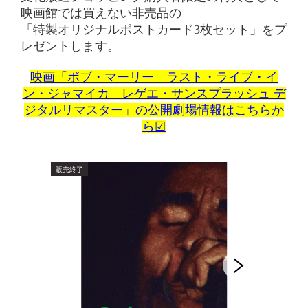
映画館では買えない非売品の
「特製オリジナルポストカード3枚セット」をプ
レゼントします。
映画「ボブ・マーリー ラスト・ライブ・イ
ン・ジャマイカ レゲエ・サンスプラッシュ デ
ジタルリマスター」の公開劇場情報はこちらか
ら☑