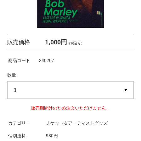
1,000円
販売価格
（税込み）
商品コード
240207
数量
販売期間外のため注文いただけません。
カテゴリー
チケット＆アーティストグッズ
個別送料
930円